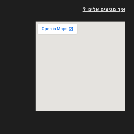
איך מגיעים אלינו ?
Google Maps Generator by
embedgooglemap.net